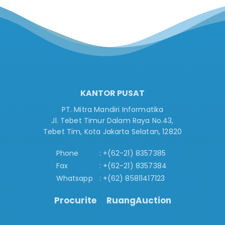
KANTOR PUSAT
PT. Mitra Mandiri Informatika
Jl. Tebet Timur Dalam Raya No.43,
Tebet Tim, Kota Jakarta Selatan, 12820
Phone
+(62-21) 8357385
Fax
+(62-21) 8357384
Whatsapp
+(62) 85811417123
Procurite
RuangAuction