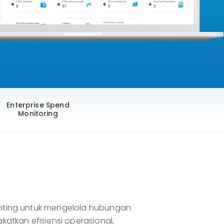
Enterprise Spend
Monitoring
ting untuk mengelola hubungan
tkan efisiensi operasional,