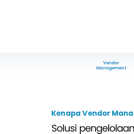
Vendor
Management
Kenapa Vendor Man
Solusi pengelolaa