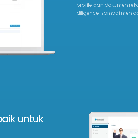
profile dan dokumen rek
diligence, sampai menjad
baik untuk