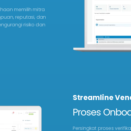
haan memilih mitra
puan, reputasi, dan
gurangi risiko dan
Streamline Ven
Proses Onbo
Persingkat proses verifi