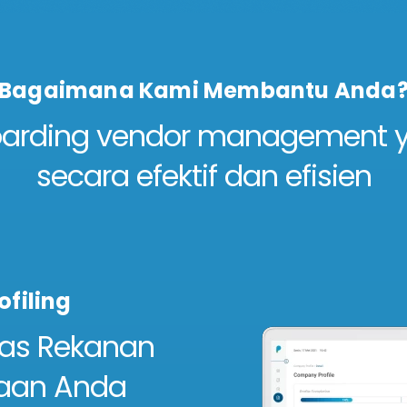
Bagaimana Kami Membantu Anda
oarding vendor management
secara efektif dan efisien
ofiling
tas Rekanan
haan Anda