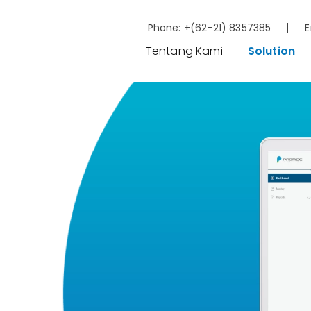
Phone:
+(62-21) 8357385
E
Tentang Kami
Solution