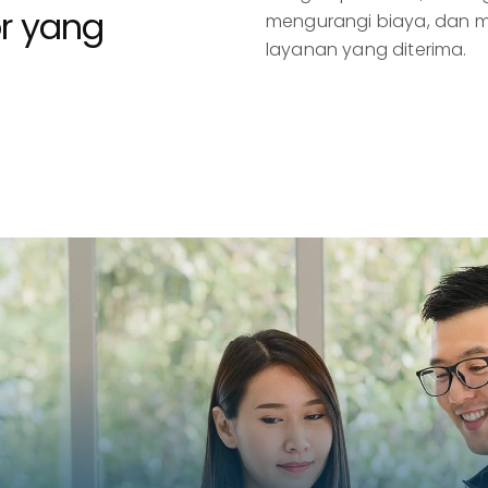
r yang
mengurangi biaya, dan m
layanan yang diterima.