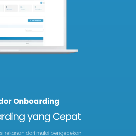
dor Onboarding
arding yang Cepat
kasi rekanan dari mulai pengecekan