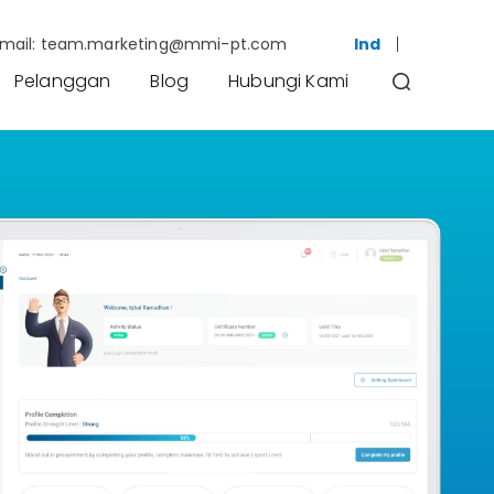
mail:
team.marketing@mmi-pt.com
Ind
Pelanggan
Blog
Hubungi Kami