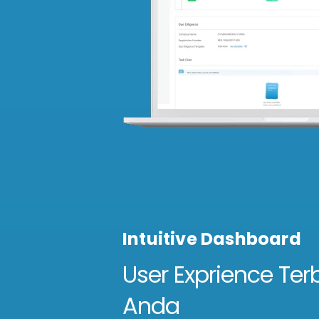
Intuitive Dashboard
User Exprience Ter
Anda