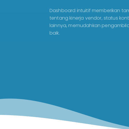
Dashboard intuitif memberikan tam
tentang kinerja vendor, status kont
lainnya, memudahkan pengambila
baik.