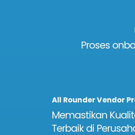
Proses onb
All Rounder Vendor Pr
Memastikan Kuali
Terbaik di Perusa