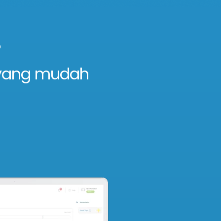
?
 yang mudah