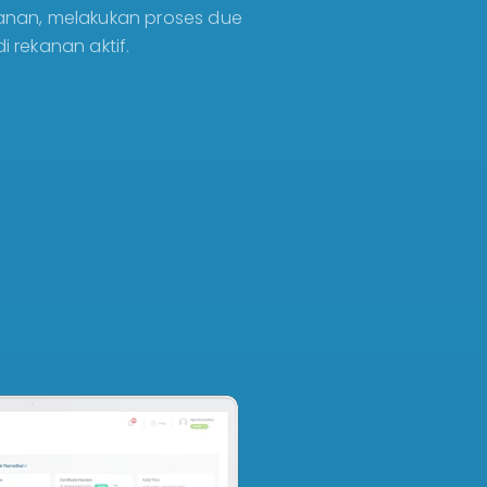
anan, melakukan proses due
i rekanan aktif.