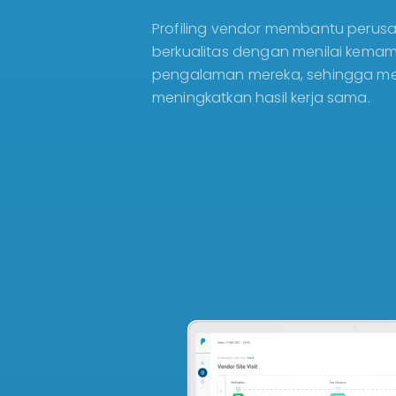
Profiling vendor membantu perusa
berkualitas dengan menilai kemam
pengalaman mereka, sehingga men
meningkatkan hasil kerja sama.